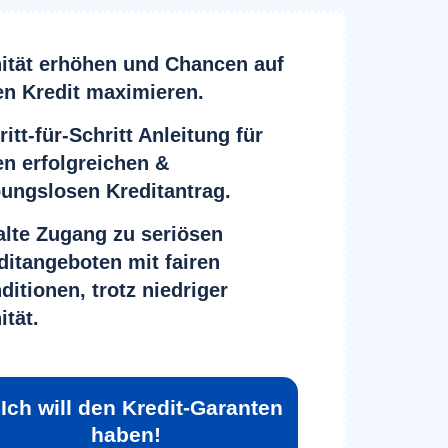
ität erhöhen und Chancen auf
en Kredit maximieren.
ritt-für-Schritt Anleitung für
en erfolgreichen &
bungslosen Kreditantrag.
alte Zugang zu seriösen
ditangeboten mit fairen
ditionen, trotz niedriger
ität.
 Ich will den Kredit-Garanten 
haben!