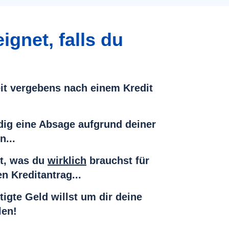
ignet, falls du
it vergebens nach einem Kredit
ndig eine Absage aufgrund deiner
n...
t, was du
wirklich
brauchst für
n Kreditantrag...
igte Geld willst um dir deine
len!