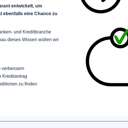
rant entwickelt, um
 ebenfalls eine Chance zu
anken- und Kreditbranche
au dieses Wissen wollen wir
u verbessern
n Kreditantrag
ditionen zu finden