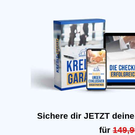
Sichere dir JETZT deine
für
14
9,