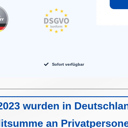
Sofort verfügbar
 2023 wurden in Deutschlan
editsumme an Privatperson