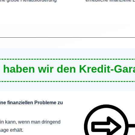
 haben wir den Kredit-Gar
ine finanziellen Probleme zu
sein kann, wenn man dringend
age erhält.