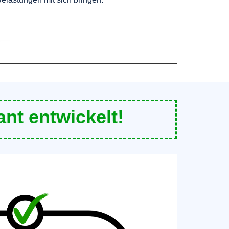
ant entwickelt!