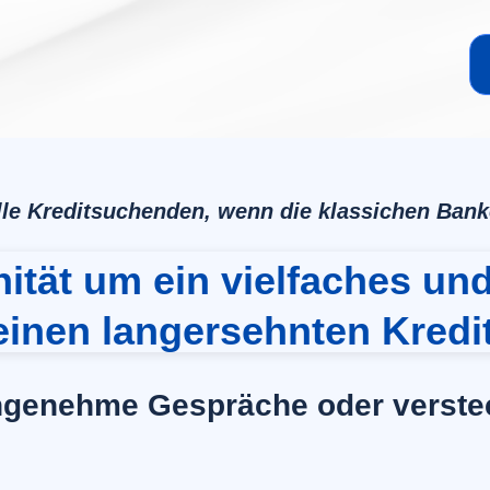
lle Kreditsuchenden, wenn die klassichen Ban
ität um ein vielfaches und
einen langersehnten Kredit
ngenehme Gespräche oder verste