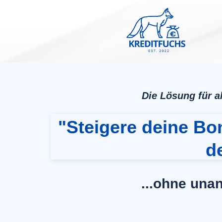
Die Lösung für a
"Steigere deine Bon
d
...ohne una