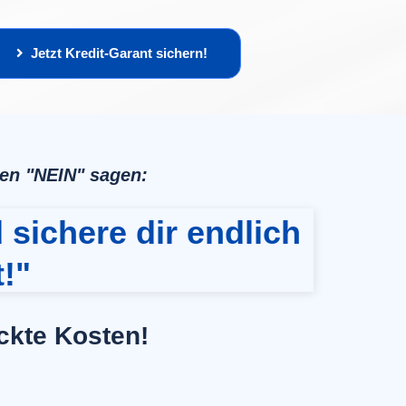
Jetzt Kredit-Garant sichern!
ken "NEIN" sagen:
 sichere dir endlich
!"
ckte Kosten!