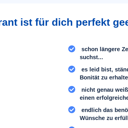
ant ist für dich perfekt gee
schon längere Ze
suchst...
es leid bist, stä
Bonität zu erhalte
nicht genau weiß
einen erfolgreiche
endlich das benöt
Wünsche zu erfül