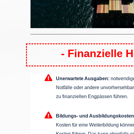
- Finanzielle
Unerwartete Ausgaben:
notwendige
Notfälle oder andere unvorhersehba
zu finanziellen Engpässen führen.
Bildungs- und Ausbildungskosten
Kosten für eine Weiterbildung können
Kosten führen. Das kann ebenfalls 