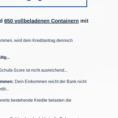
nd
650 vollbeladenen Containern
mit
ummen, wird dein Kreditantrag dennoch
tig...
chufa-Score ist nicht ausreichend...
ommen:
Dein Einkommen reicht der Bank nicht
it...
Bereits bestehende Kredite belasten die